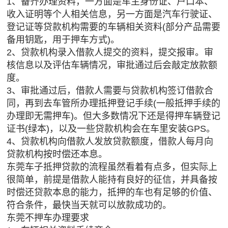
1、备齐办理资料，一方面是车主身份证、户口本、
收入证明等个人相关信息，另一方面是汽车行驶证、
登记证等贷款机构需要的车辆相关资料(部分产品需要
备用钥匙，用于押车方式)。
2、贷款机构录入借款人提交的资料，提交报审。审
核信息以及评估车辆情况，审批通过后会敲定放款额
度。
3、审批通过后，借款人需要与贷款机构签订借款合
同，再到去车管所办理抵押登记手续(一般抵押手续的
办理即无需押车)。但大多数情况下还是得押车辆登记
证书(绿本)，以及一些贷款机构会在车里安装GPS。
4、贷款机构向借款人发放贷款额度，借款人每月向
贷款机构按时偿还本息。
东莞车子抵押贷款的流程虽然看着有点多，但实际上
很简单，前提是借款人能持有良好的征信，并具备按
时偿还贷款本息的能力，抵押的车也有足够的价值、
符合条件，最快当天就可以放款成功的。
东莞不押车办理要求