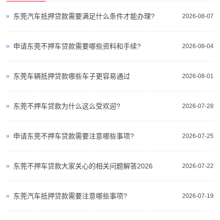
东莞汽车抵押贷款需要满足什么条件才能办理?
2026-08-07
申请东莞不押车贷款需要哪些资料和手续?
2026-08-04
东莞车辆抵押贷款哪些车子更容易通过
2026-08-01
东莞不押车贷款为什么这么受欢迎?
2026-07-28
申请东莞不押车贷款需要注意哪些事项?
2026-07-25
东莞不押车贷款大家关心的相关问题解答2026
2026-07-22
东莞汽车抵押贷款需要注意哪些事项?
2026-07-19