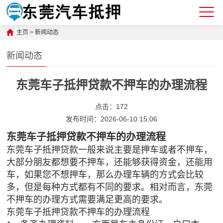
主页
>
新闻动态
新闻动态
东莞车子抵押贷款不押车的办理流程
点击：
172
发布时间：2026-06-10 15:06
东莞车子抵押贷款不押车的办理流程
东莞车子抵押贷款一般来说主要是押车或者不押车，
大部分朋友都想要不押车，还能够获得资金，还能用
车，如果您不想押车，那么办理车辆的方式会比较
多，但是每种方式都有不同的要求。相对而言，东莞
不押车的办理方式需要满足更高的要求。
东莞车子抵押贷款不押车的办理流程