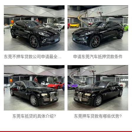
东莞不押车贷款公司申请最全指南
申请东莞汽车抵押贷款条件
东莞车抵贷的具体介绍?
东莞押车贷款有哪些优势?