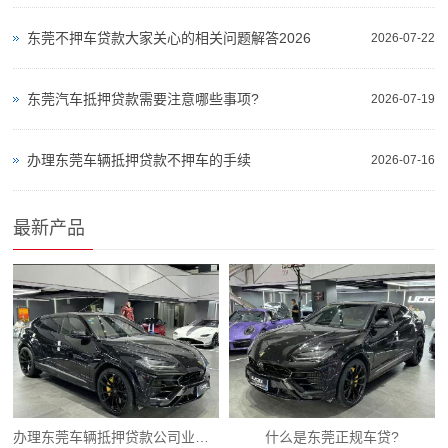
东莞不押车贷款大家关心的相关问题解答2026
2026-07-22
东莞汽车抵押贷款需要注意哪些事项?
2026-07-19
办理东莞车辆抵押贷款不押车的手续
2026-07-16
最新产品
办理东莞车辆抵押贷款公司业务需要注意什么
什么是东莞正规车贷?