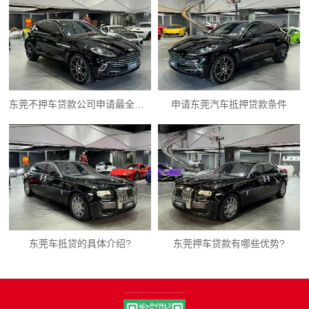
东莞不押车贷款公司申请最全指南
申请东莞汽车抵押贷款条件
东莞车抵贷的具体介绍?
东莞押车贷款有哪些优势?