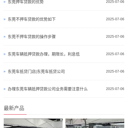
东莞押车贷款的优势
2025-07-06
东莞不押车贷款的优势如下
2025-07-06
东莞不押车贷款的操作步骤
2025-07-06
东莞车辆抵押贷款办理，期限长，利息低
2025-07-06
东莞车抵贷门店|东莞车抵贷公司
2025-07-06
办理东莞车辆抵押贷款公司业务需要注意什么
2025-07-06
最新产品