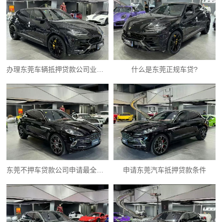
办理东莞车辆抵押贷款公司业务需要注意什么
什么是东莞正规车贷?
东莞不押车贷款公司申请最全指南
申请东莞汽车抵押贷款条件