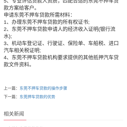
5、专业评估贷款人资质，匹配合适的东莞不押车贷
款方案给客户。
申请东莞不押车贷款所需材料：
1、办理东莞不押车贷款的所有权证书;
2、东莞不押车贷款申请人的经济收入证明(银行流
水);
3、机动车登记证、行驶证、保险单、车船税、进口
汽车相关税证明;
4、东莞不押车贷款机构要求提供的其他抵押汽车贷
款文件资料。
上一篇：
东莞不押车贷款的操作步骤
下一篇：
东莞押车贷款的优势
相关新闻