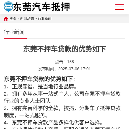
主页
>
新闻动态
>
行业新闻
行业新闻
东莞不押车贷款的优势如下
点击：
158
发布时间：2025-07-06 17:01
东莞不押车贷款的优势如下
：
1、正规靠谱，是当地行业品牌。
2、拥有多年从事一站式个人，公司东莞不押车贷款
行业的专业人士团队。
3、拥有完善科学的全款，按揭，分期车子抵押贷款
制度，一站式服务。
4、东莞不押车贷款产品多样化供客户选择。